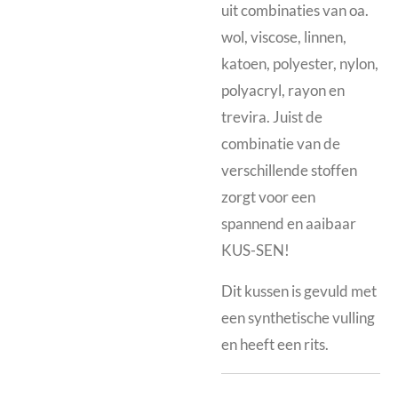
uit combinaties van oa.
wol, viscose, linnen,
katoen, polyester, nylon,
polyacryl, rayon en
trevira. Juist de
combinatie van de
verschillende stoffen
zorgt voor een
spannend en aaibaar
KUS-SEN!
Dit kussen is gevuld met
een synthetische vulling
en heeft een rits.