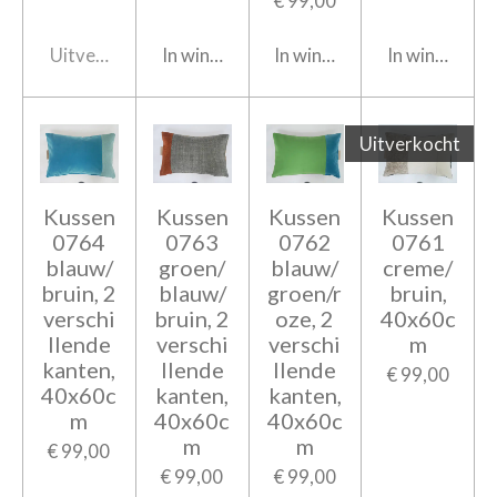
€ 99,00
Uitverkocht
In winkelwagen
In winkelwagen
In winkelwag
Uitverkocht
Kussen
Kussen
Kussen
Kussen
0764
0763
0762
0761
blauw/
groen/
blauw/
creme/
bruin, 2
blauw/
groen/r
bruin,
verschi
bruin, 2
oze, 2
40x60c
llende
verschi
verschi
m
kanten,
llende
llende
€ 99,00
40x60c
kanten,
kanten,
m
40x60c
40x60c
m
m
€ 99,00
€ 99,00
€ 99,00