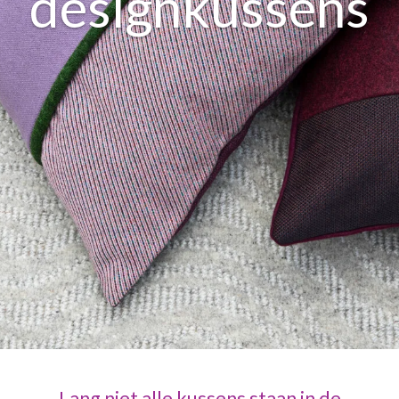
designkussens
Lang niet alle kussens staan in de