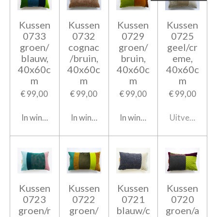
Kussen
Kussen
Kussen
Kussen
0733
0732
0729
0725
groen/
cognac
groen/
geel/cr
blauw,
/bruin,
bruin,
eme,
40x60c
40x60c
40x60c
40x60c
m
m
m
m
€ 99,00
€ 99,00
€ 99,00
€ 99,00
In winkelwagen
In winkelwagen
In winkelwagen
Uitverkocht
Kussen
Kussen
Kussen
Kussen
0723
0722
0721
0720
groen/r
groen/
blauw/c
groen/a