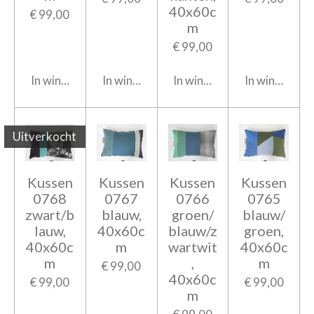
40x60c
€ 99,00
m
€ 99,00
In winkelwagen
In winkelwagen
In winkelwagen
In winkelwag
Uitverkocht
Kussen
Kussen
Kussen
Kussen
0768
0767
0766
0765
zwart/b
blauw,
groen/
blauw/
lauw,
40x60c
blauw/z
groen,
40x60c
m
wartwit
40x60c
m
,
m
€ 99,00
40x60c
€ 99,00
€ 99,00
m