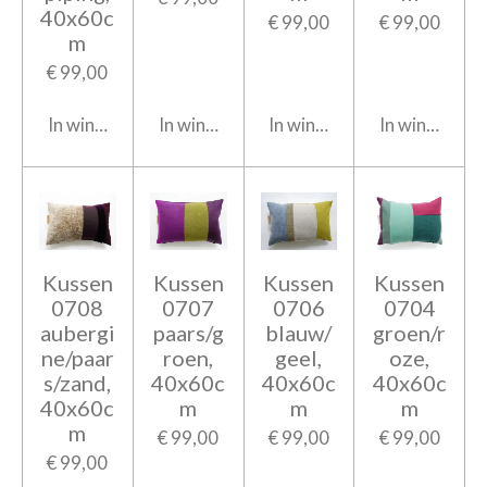
40x60c
€ 99,00
€ 99,00
m
€ 99,00
In winkelwagen
In winkelwagen
In winkelwagen
In winkelwag
Kussen
Kussen
Kussen
Kussen
0708
0707
0706
0704
aubergi
paars/g
blauw/
groen/r
ne/paar
roen,
geel,
oze,
s/zand,
40x60c
40x60c
40x60c
40x60c
m
m
m
m
€ 99,00
€ 99,00
€ 99,00
€ 99,00