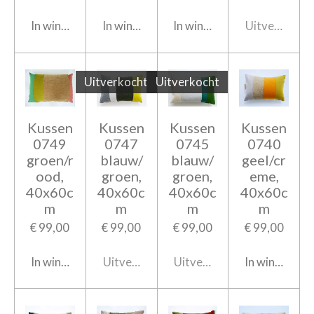
In winkelwagen
In winkelwagen
In winkelwagen
Uitverkocht
Uitverkocht
Uitverkocht
Kussen
Kussen
Kussen
Kussen
0749
0747
0745
0740
groen/r
blauw/
blauw/
geel/cr
ood,
groen,
groen,
eme,
40x60c
40x60c
40x60c
40x60c
m
m
m
m
€ 99,00
€ 99,00
€ 99,00
€ 99,00
In winkelwagen
Uitverkocht
Uitverkocht
In winkelwag