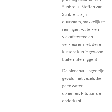
Sunbrella. Stoffen van
Sunbrella zijn
duurzaam, makkelijk te
reiningen, water- en
vlekafstotend en
verkleuren niet: deze
kussens kun je gewoon
buiten laten liggen!
De binnenvullingen zijn
gevuld met vezels die
geen water
opnemen.
Rits aan de
onderkant.