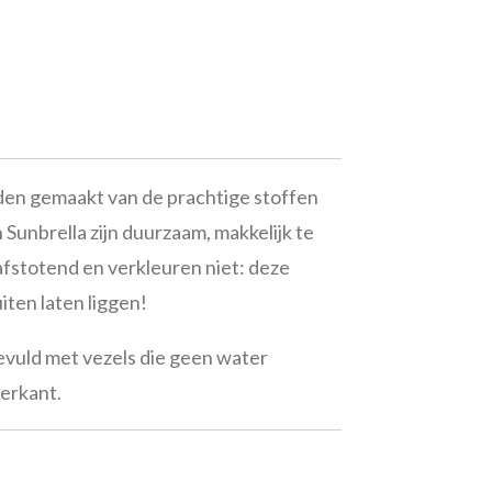
en gemaakt van de prachtige stoffen
 Sunbrella zijn duurzaam, makkelijk te
afstotend en verkleuren niet: deze
ten laten liggen!
evuld met vezels die geen water
derkant.