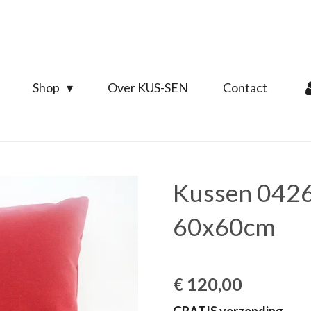
Shop
Over KUS-SEN
Contact
Kussen 0426
60x60cm
€ 120,00